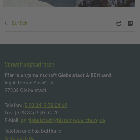
Zurück
Verwaltungsadresse
Pfarreiengemeinschaft Giebelstadt & Bütthard
Ingolstadter Straße 8
97232 Giebelstadt
Telefon:
(0 93 34) 9 70 04 69
Fax: (0 93 34) 9 70 04 70
E-Mail:
pg.giebelstadt@bistum-wuerzburg.de
Telefon und Fax Bütthard:
(0 93 36) 8 06