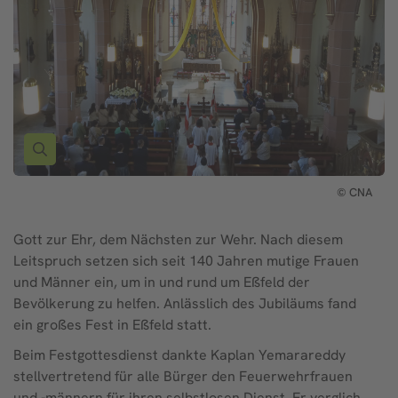
© CNA
Gott zur Ehr, dem Nächsten zur Wehr. Nach diesem
Leitspruch setzen sich seit 140 Jahren mutige Frauen
und Männer ein, um in und rund um Eßfeld der
Bevölkerung zu helfen. Anlässlich des Jubiläums fand
ein großes Fest in Eßfeld statt.
Beim Festgottesdienst dankte Kaplan Yemarareddy
stellvertretend für alle Bürger den Feuerwehrfrauen
und -männern für ihren selbstlosen Dienst. Er verglich