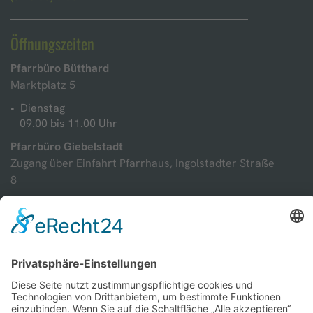
Öffnungszeiten
Pfarrbüro Bütthard
Marktplatz 5
Dienstag
09.00 bis 11.00 Uhr
Pfarrbüro Giebelstadt
Zugang über Einfahrt Pfarrhaus, Ingolstadter Straße
8
Montag
09.00 Uhr bis 11.00 Uhr
Mittwoch
11.00 Uhr bis 13.00 Uhr
Kontakt
Anfrage direkt senden